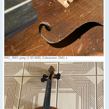
IMG_8901.jpeg (1.93 MiB) Zobrazeno 2941 x