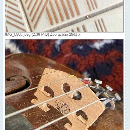
IMG_8900.jpeg (2.39 MiB) Zobrazeno 2941 x