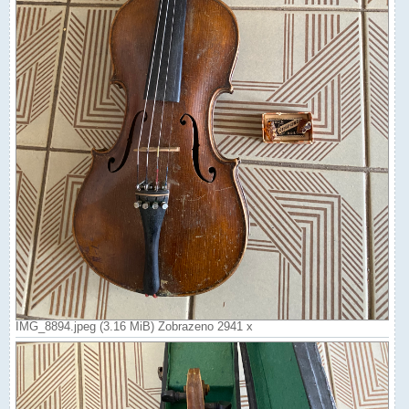
IMG_8894.jpeg (3.16 MiB) Zobrazeno 2941 x