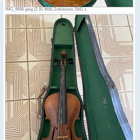
IMG_8896.jpeg (2.91 MiB) Zobrazeno 2941 x