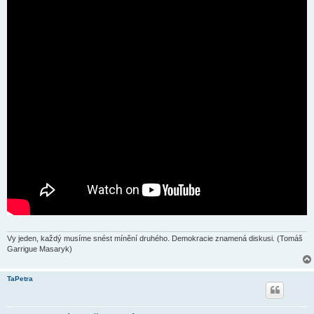
Vy jeden, každý musíme snést mínění druhého. Demokracie znamená diskusi. (Tomáš
Garrigue Masaryk)
TaPetra