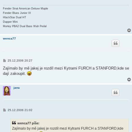
Fender Strat American Deluxe Maple
Fender Blues Junior III
HlackStar Dual HT
Dapper Mini
Morley PBA2 Dual Bass Wah Pedal
wenca77
P
25.12.2006 20:27
ř
í
Zajímalo by mě jakej je rozdíl mezi Kytrami FURCH a STANFORD,kde se
s
dají zakoupit.
p
ě
v
e
jana
k
P
25.12.2006 21:02
ř
í
s
wenca77 píše:
p
ě
Zajímalo by mě jakej je rozdíl mezi Kytrami FURCH a STANFORD,kde
v