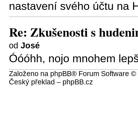
nastavení svého účtu na 
Re: Zkušenosti s hude
od
José
Óóóhh, nojo mnohem lepší
Založeno na
phpBB
® Forum Software ©
Český překlad –
phpBB.cz