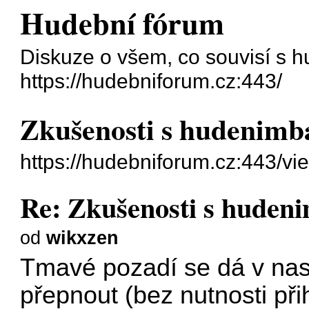
Hudební fórum
Diskuze o všem, co souvisí s h
https://hudebniforum.cz:443/
Zkušenosti s hudenim
https://hudebniforum.cz:443/v
Re: Zkušenosti s hude
od
wikxzen
Tmavé pozadí se dá v nas
přepnout (bez nutnosti při