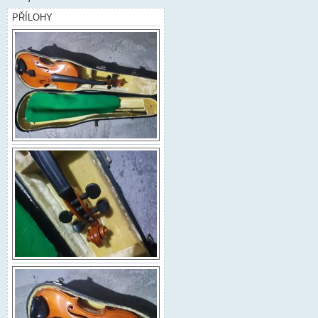
PŘÍLOHY