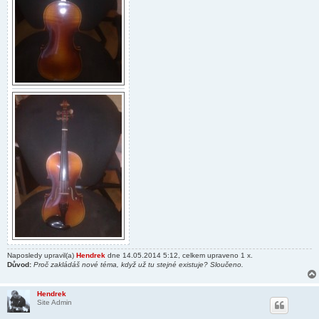
Naposledy upravil(a)
Hendrek
dne 14.05.2014 5:12, celkem upraveno 1 x.
Důvod:
Proč zakládáš nové téma, když už tu stejné existuje? Sloučeno.
Hendrek
Site Admin