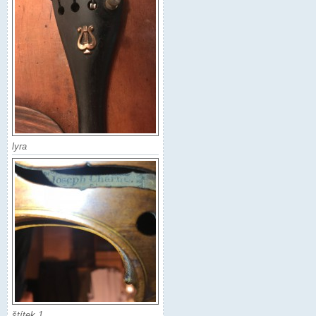
lyra
štítek 1