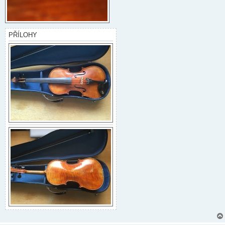
PŘÍLOHY