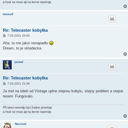
k
a hrať se musi aji na levne nastroje.
himself
Re: Telecaster kobylka
P
7.03.2021 20:00
ř
í
Aha, to me jaksi nenapadlo
s
Dream, to je skladacka.
p
ě
v
e
jastud
k
Re: Telecaster kobylka
P
7.03.2021 21:36
ř
í
Ja mel na teleti od Vintage uplne stejnou kobylu, stejny problem a stejne
s
reseni. Fungovalo.
p
ě
v
e
Při tanci nesmiju byt žadne prostoje
k
a hrať se musi aji na levne nastroje.
Nacrewl