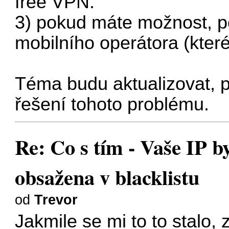
free VPN.
3) pokud máte možnost, po
mobilního operátora (kter
Téma budu aktualizovat, p
řešení tohoto problému.
Re: Co s tím - Vaše IP b
obsažena v blacklistu
od
Trevor
Jakmile se mi to to stalo,