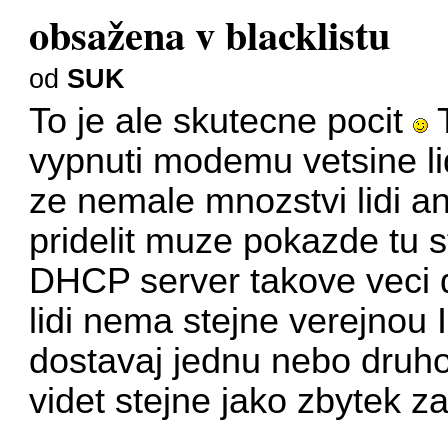
obsažena v blacklistu
od
SUK
To je ale skutecne pocit
T
vypnuti modemu vetsine li
ze nemale mnozstvi lidi 
pridelit muze pokazde tu 
DHCP server takove veci d
lidi nema stejne verejnou I
dostavaj jednu nebo druh
videt stejne jako zbytek 