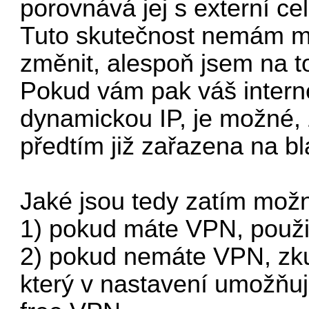
porovnává jej s externí ce
Tuto skutečnost nemám mo
změnit, alespoň jsem na to
Pokud vám pak váš interne
dynamickou IP, je možné, 
předtím již zařazena na bla
Jaké jsou tedy zatím možno
1) pokud máte VPN, použij
2) pokud nemáte VPN, zku
který v nastavení umožňu