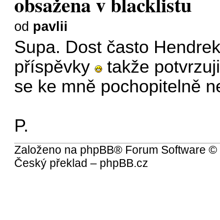
obsažena v blacklistu
od
pavlii
Supa. Dost často Hendrek
příspěvky
takže potvrzuji
se ke mně pochopitelně n
P.
Založeno na
phpBB
® Forum Software ©
Český překlad –
phpBB.cz