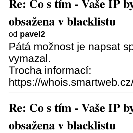
Re: Co s tím - Vaše IP b
obsažena v blacklistu
od
pavel2
Pátá možnost je napsat sp
vymazal.
Trocha informací:
https://whois.smartweb.cz/
Re: Co s tím - Vaše IP b
obsažena v blacklistu