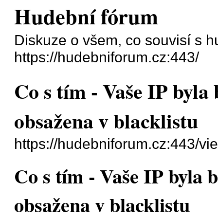
Hudební fórum
Diskuze o všem, co souvisí s h
https://hudebniforum.cz:443/
Co s tím - Vaše IP byla
obsažena v blacklistu
https://hudebniforum.cz:443/v
Co s tím - Vaše IP byla 
obsažena v blacklistu