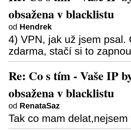
obsažena v blacklistu
od
Hendrek
4) VPN, jak už jsem psal.
zdarma, stačí si to zapnou
Re: Co s tím - Vaše IP b
obsažena v blacklistu
od
RenataSaz
Tak co mam delat,nejsem t