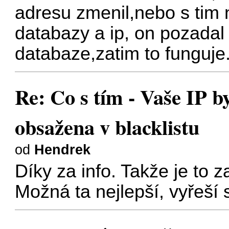
adresu zmenil,nebo s tim 
databazy a ip, on pozadal 
databaze,zatim to funguje.
Re: Co s tím - Vaše IP b
obsažena v blacklistu
od
Hendrek
Díky za info. Takže je to z
Možná ta nejlepší, vyřeší 