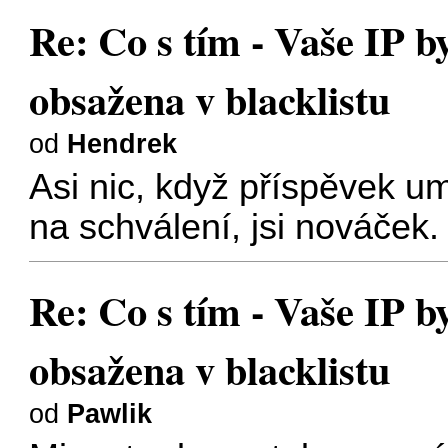
Re: Co s tím - Vaše IP b
obsažena v blacklistu
od
Hendrek
Asi nic, když příspěvek um
na schválení, jsi nováček.
Re: Co s tím - Vaše IP b
obsažena v blacklistu
od
Pawlik