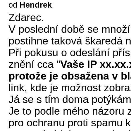
od
Hendrek
Zdarec.
V poslední době se množí 
postihne taková škaredá 
Při pokusu o odeslání pří
znění cca "
Vaše IP xx.xx
protože je obsažena v bl
link, kde je možnost zobraz
Já se s tím doma potýkám 
Je to podle mého názoru 
pro ochranu proti spamu ko