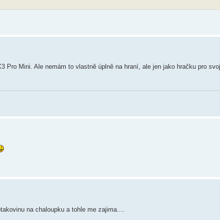
3 Pro Mini. Ale nemám to vlastně úplně na hraní, ale jen jako hračku pro sv
takovinu na chaloupku a tohle me zajima....