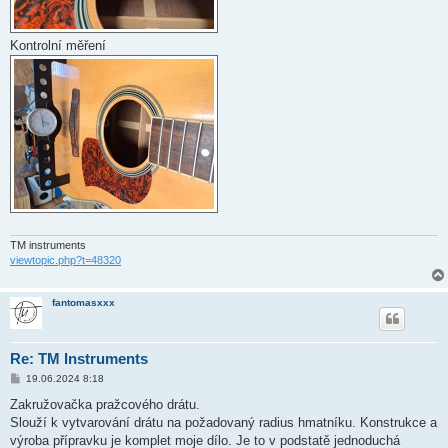
Kontrolní měření
TM instruments
viewtopic.php?t=48320
fantomasxxx
Re: TM Instruments
P
19.06.2024 8:18
ř
í
Zakružovačka pražcového drátu.
s
Slouží k vytvarování drátu na požadovaný radius hmatníku. Konstrukce a
p
ě
výroba přípravku je komplet moje dílo. Je to v podstatě jednoduchá