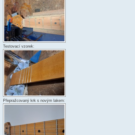
Testovací vzorek:
Přepražcovaný krk s novým lakem: