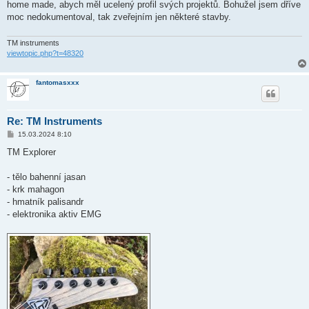
home made, abych měl ucelený profil svých projektů. Bohužel jsem dříve
moc nedokumentoval, tak zveřejním jen některé stavby.
TM instruments
viewtopic.php?t=48320
fantomasxxx
Re: TM Instruments
P
15.03.2024 8:10
ř
í
TM Explorer
s
p
ě
- tělo bahenní jasan
v
- krk mahagon
e
k
- hmatník palisandr
- elektronika aktiv EMG