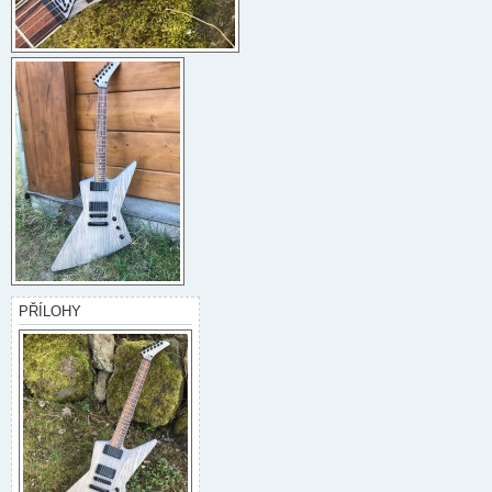
PŘÍLOHY