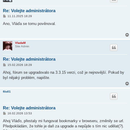
Re: Volejte administrátora
P
11.11.2025 18:29
ř
í
Ano, Vláďa se tomu pověnoval.
s
p
ě
v
e
VladaM
k
Site Admin
Re: Volejte administrátora
P
15.02.2026 18:29
ř
í
Ahoj, fórum se upgradovalo na 3.3.15 verzi, což je nejnovější. Pokud by
s
byl nějaký problém, napište.
p
ě
v
e
filo01
k
Re: Volejte administrátora
P
16.02.2026 13:53
ř
í
Ahoj Vláďo, přestaly mi fungovat bookmarky v browseru, změnily se url.
s
Předpokládám, že tohle je daň za upgrade a nepůjde s tím nic udělat(?).
p