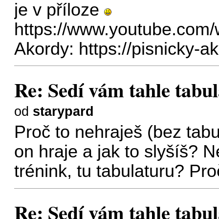
je v příloze
https://www.youtube.co
Akordy:
https://pisnicky-ak
Re: Sedí vám tahle tabula
od
starypard
Proč to nehraješ (bez tabu
on hraje a jak to slyšíš? 
trénink, tu tabulaturu? Pr
Re: Sedí vám tahle tabula