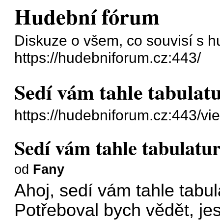
Hudební fórum
Diskuze o všem, co souvisí s h
https://hudebniforum.cz:443/
Sedí vám tahle tabulatu
https://hudebniforum.cz:443/v
Sedí vám tahle tabulatura
od
Fany
Ahoj, sedí vám tahle tabul
Potřeboval bych vědět, jes