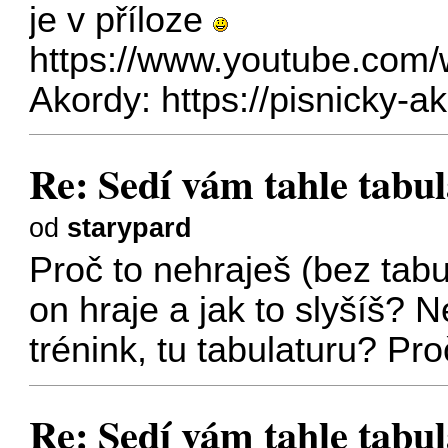
je v příloze
https://www.youtube.co
Akordy:
https://pisnicky-ak
Re: Sedí vám tahle tabula
od
starypard
Proč to nehraješ (bez tabu
on hraje a jak to slyšíš? 
trénink, tu tabulaturu? Pr
Re: Sedí vám tahle tabula