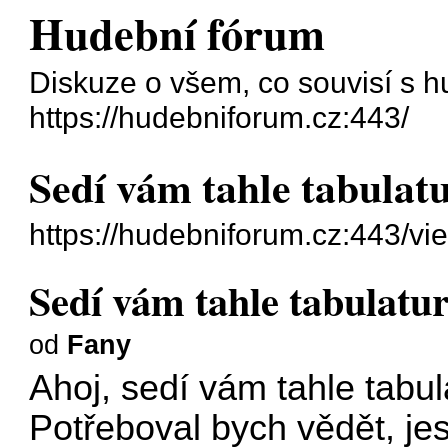
Hudební fórum
Diskuze o všem, co souvisí s h
https://hudebniforum.cz:443/
Sedí vám tahle tabulatu
https://hudebniforum.cz:443/v
Sedí vám tahle tabulatura
od
Fany
Ahoj, sedí vám tahle tabul
Potřeboval bych vědět, jes