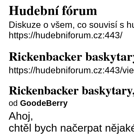
Hudební fórum
Diskuze o všem, co souvisí s h
https://hudebniforum.cz:443/
Rickenbacker baskytary
https://hudebniforum.cz:443/v
Rickenbacker baskytary,
od
GoodeBerry
Ahoj,
chtěl bych načerpat nějaké