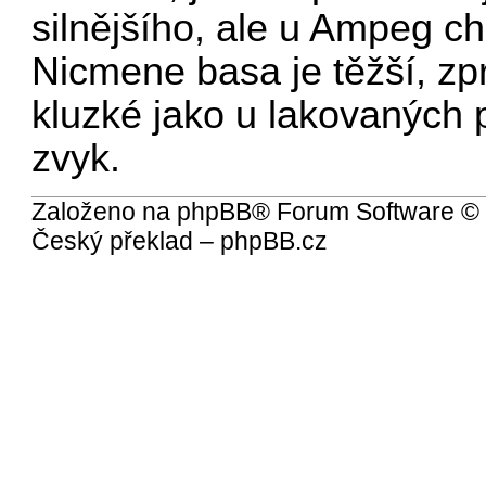
silnějšího, ale u Ampeg ch
Nicmene basa je těžší, zpr
kluzké jako u lakovaných p
zvyk.
Založeno na
phpBB
® Forum Software ©
Český překlad –
phpBB.cz