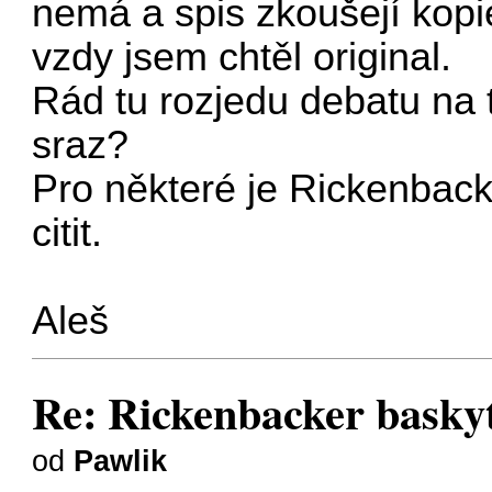
nemá a spis zkoušejí kopi
vzdy jsem chtěl original.
Rád tu rozjedu debatu na 
sraz?
Pro některé je Rickenback
citit.
Aleš
Re: Rickenbacker baskyt
od
Pawlik