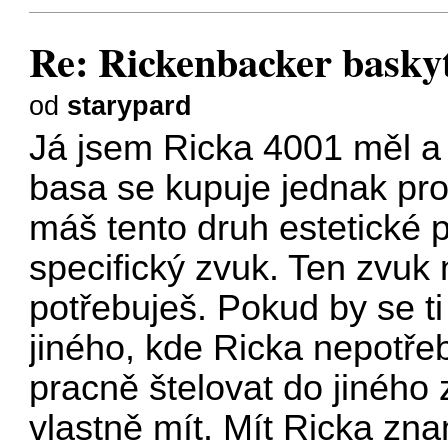
Re: Rickenbacker baskyt
od
starypard
Já jsem Ricka 4001 měl a 
basa se kupuje jednak pr
máš tento druh estetické 
specifický zvuk. Ten zvuk 
potřebuješ. Pokud by se ti
jiného, kde Ricka nepotře
pracně štelovat do jiného 
vlastně mít. Mít Ricka zna