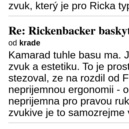
zvuk, který je pro Ricka ty
Re: Rickenbacker baskyt
od
krade
Kamarad tuhle basu ma. Ja
zvuk a estetiku. To je prost
stezoval, ze na rozdil od
neprijemnou ergonomii - o
neprijemna pro pravou ruku.
zvukive je to samozrejme v