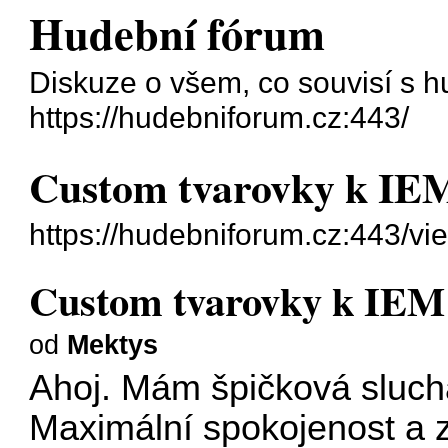
Hudební fórum
Diskuze o všem, co souvisí s h
https://hudebniforum.cz:443/
Custom tvarovky k IE
https://hudebniforum.cz:443/v
Custom tvarovky k IEM
od
Mektys
Ahoj. Mám špičková sluch
Maximální spokojenost a z