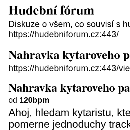
Hudební fórum
Diskuze o všem, co souvisí s h
https://hudebniforum.cz:443/
Nahravka kytaroveho p
https://hudebniforum.cz:443/v
Nahravka kytaroveho pa
od
120bpm
Ahoj, hledam kytaristu, k
pomerne jednoduchy track, 