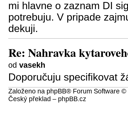
mi hlavne o zaznam DI sign
potrebuju. V pripade zajm
dekuji.
Re: Nahravka kytaroveh
od
vasekh
Doporučuju specifikovat 
Založeno na
phpBB
® Forum Software ©
Český překlad –
phpBB.cz