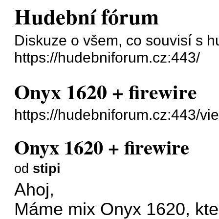
Hudební fórum
Diskuze o všem, co souvisí s h
https://hudebniforum.cz:443/
Onyx 1620 + firewire
https://hudebniforum.cz:443/v
Onyx 1620 + firewire
od
stipi
Ahoj,
Máme mix Onyx 1620, kter