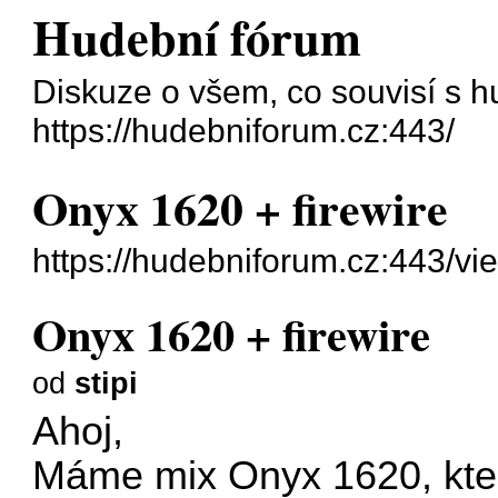
Hudební fórum
Diskuze o všem, co souvisí s h
https://hudebniforum.cz:443/
Onyx 1620 + firewire
https://hudebniforum.cz:443/v
Onyx 1620 + firewire
od
stipi
Ahoj,
Máme mix Onyx 1620, kter