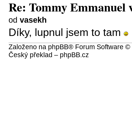
Re: Tommy Emmanuel v 
od
vasekh
Díky, lupnul jsem to tam
Založeno na
phpBB
® Forum Software ©
Český překlad –
phpBB.cz