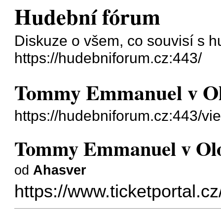
Hudební fórum
Diskuze o všem, co souvisí s h
https://hudebniforum.cz:443/
Tommy Emmanuel v Olo
https://hudebniforum.cz:443/v
Tommy Emmanuel v Olom
od
Ahasver
https://www.ticketporta